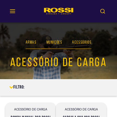
ARMAS
MUNIÇÕES
ACESSÓRIOS
ACESSÓRIO DE CARGA
Filtro:
ACESSÓRIO DE CARGA
ACESSÓRIO DE CARGA