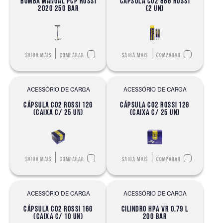
BOMBA MANUAL PCP ROSSI
CAPSULA CO2 88G ROSSI
2020 250 BAR
(2 UN)
Saiba mais
Comparar
Saiba mais
Comparar
ACESSÓRIO DE CARGA
ACESSÓRIO DE CARGA
CÁPSULA CO2 ROSSI 12G
CÁPSULA CO2 ROSSI 12G
(CAIXA C/ 25 UN)
(CAIXA C/ 25 UN)
Saiba mais
Comparar
Saiba mais
Comparar
ACESSÓRIO DE CARGA
ACESSÓRIO DE CARGA
CÁPSULA CO2 ROSSI 16G
CILINDRO HPA VR 0,79 L
(CAIXA C/ 10 UN)
200 BAR