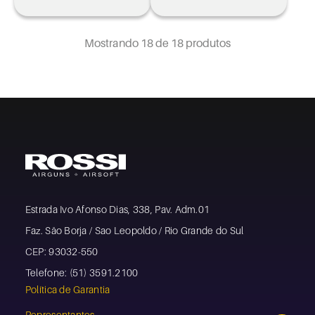
Mostrando
18
de 18 produtos
Estrada Ivo Afonso Dias, 338, Pav. Adm.01
Faz. São Borja / Sao Leopoldo / Rio Grande do Sul
CEP: 93032-550
Telefone: (51) 3591.2100
Política de Garantia
Representantes